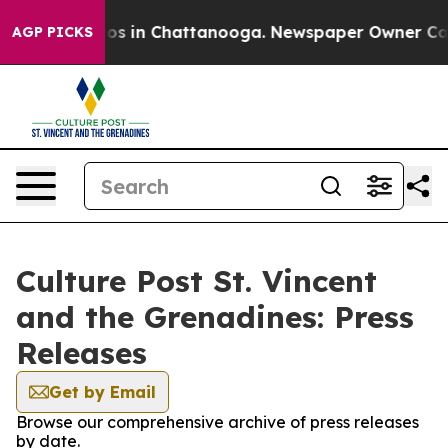
lapse
Chaos in Chattanooga. Newspaper Owner Calls th
AGP PICKS
Culture Post St. Vincent
and the Grenadines: Press
Releases
Get by Email
Browse our comprehensive archive of press releases
by date.