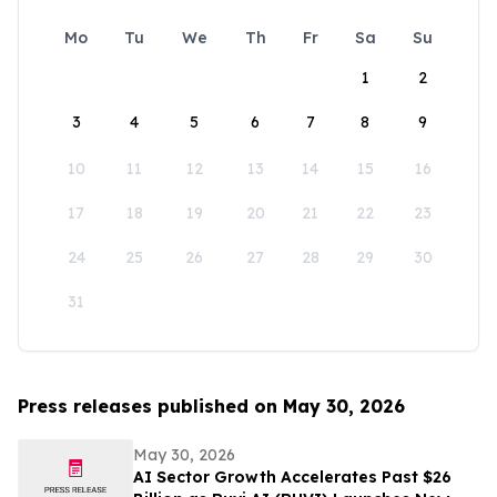
Mo
Tu
We
Th
Fr
Sa
Su
1
2
3
4
5
6
7
8
9
10
11
12
13
14
15
16
17
18
19
20
21
22
23
24
25
26
27
28
29
30
31
Press releases published on May 30, 2026
May 30, 2026
AI Sector Growth Accelerates Past $26