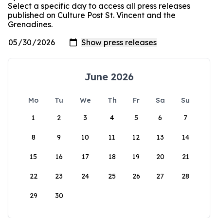
Select a specific day to access all press releases
published on Culture Post St. Vincent and the
Grenadines.
June 2026
Mo
Tu
We
Th
Fr
Sa
Su
1
2
3
4
5
6
7
8
9
10
11
12
13
14
15
16
17
18
19
20
21
22
23
24
25
26
27
28
29
30