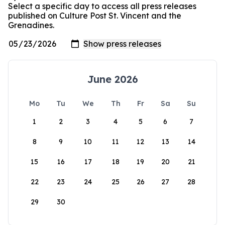
Select a specific day to access all press releases
published on Culture Post St. Vincent and the
Grenadines.
June 2026
Mo
Tu
We
Th
Fr
Sa
Su
1
2
3
4
5
6
7
8
9
10
11
12
13
14
15
16
17
18
19
20
21
22
23
24
25
26
27
28
29
30