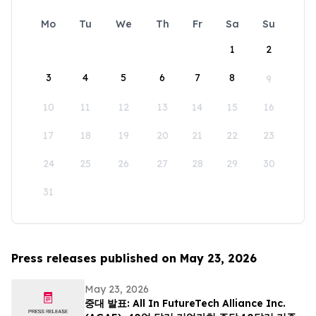
Mo
Tu
We
Th
Fr
Sa
Su
1
2
3
4
5
6
7
8
9
10
11
12
13
14
15
16
17
18
19
20
21
22
23
24
25
26
27
28
29
30
31
Press releases published on May 23, 2026
May 23, 2026
중대 발표: All In FutureTech Alliance Inc.