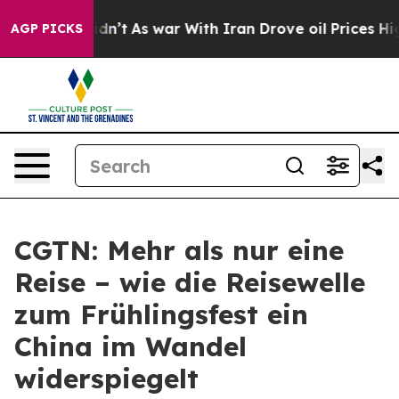
 it Didn’t
As war With Iran Drove oil Prices Higher,
AGP PICKS
CGTN: Mehr als nur eine
Reise – wie die Reisewelle
zum Frühlingsfest ein
China im Wandel
widerspiegelt