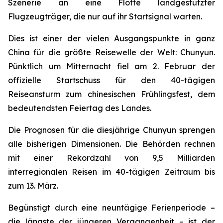
Szenerie an eine Flotte landgestützter
Flugzeugträger, die nur auf ihr Startsignal warten.
Dies ist einer der vielen Ausgangspunkte in ganz
China für die größte Reisewelle der Welt: Chunyun.
Pünktlich um Mitternacht fiel am 2. Februar der
offizielle Startschuss für den 40-tägigen
Reiseansturm zum chinesischen Frühlingsfest, dem
bedeutendsten Feiertag des Landes.
Die Prognosen für die diesjährige Chunyun sprengen
alle bisherigen Dimensionen. Die Behörden rechnen
mit einer Rekordzahl von 9,5 Milliarden
interregionalen Reisen im 40-tägigen Zeitraum bis
zum 13. März.
Begünstigt durch eine neuntägige Ferienperiode –
die längste der jüngeren Vergangenheit – ist der