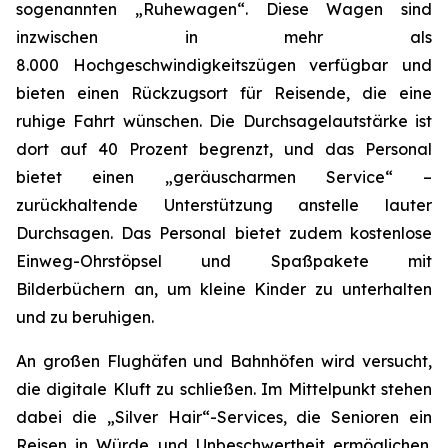
sogenannten „Ruhewagen“. Diese Wagen sind
inzwischen in mehr als
8.000 Hochgeschwindigkeitszügen verfügbar und
bieten einen Rückzugsort für Reisende, die eine
ruhige Fahrt wünschen. Die Durchsagelautstärke ist
dort auf 40 Prozent begrenzt, und das Personal
bietet einen „geräuscharmen Service“ –
zurückhaltende Unterstützung anstelle lauter
Durchsagen. Das Personal bietet zudem kostenlose
Einweg-Ohrstöpsel und Spaßpakete mit
Bilderbüchern an, um kleine Kinder zu unterhalten
und zu beruhigen.
An großen Flughäfen und Bahnhöfen wird versucht,
die digitale Kluft zu schließen. Im Mittelpunkt stehen
dabei die „Silver Hair“-Services, die Senioren ein
Reisen in Würde und Unbeschwertheit ermöglichen.