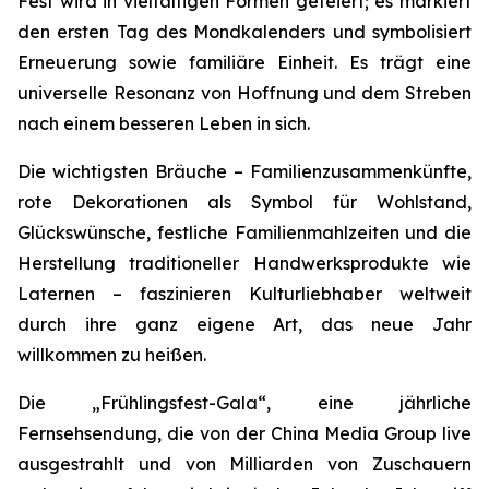
Fest wird in vielfältigen Formen gefeiert; es markiert
den ersten Tag des Mondkalenders und symbolisiert
Erneuerung sowie familiäre Einheit. Es trägt eine
universelle Resonanz von Hoffnung und dem Streben
nach einem besseren Leben in sich.
Die wichtigsten Bräuche – Familienzusammenkünfte,
rote Dekorationen als Symbol für Wohlstand,
Glückswünsche, festliche Familienmahlzeiten und die
Herstellung traditioneller Handwerksprodukte wie
Laternen – faszinieren Kulturliebhaber weltweit
durch ihre ganz eigene Art, das neue Jahr
willkommen zu heißen.
Die „Frühlingsfest-Gala“, eine jährliche
Fernsehsendung, die von der China Media Group live
ausgestrahlt und von Milliarden von Zuschauern