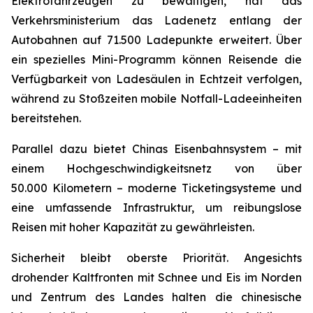
Elektrofahrzeugen zu bewältigen, hat das
Verkehrsministerium das Ladenetz entlang der
Autobahnen auf 71.500 Ladepunkte erweitert. Über
ein spezielles Mini-Programm können Reisende die
Verfügbarkeit von Ladesäulen in Echtzeit verfolgen,
während zu Stoßzeiten mobile Notfall-Ladeeinheiten
bereitstehen.
Parallel dazu bietet Chinas Eisenbahnsystem – mit
einem Hochgeschwindigkeitsnetz von über
50.000 Kilometern – moderne Ticketingsysteme und
eine umfassende Infrastruktur, um reibungslose
Reisen mit hoher Kapazität zu gewährleisten.
Sicherheit bleibt oberste Priorität. Angesichts
drohender Kaltfronten mit Schnee und Eis im Norden
und Zentrum des Landes halten die chinesische