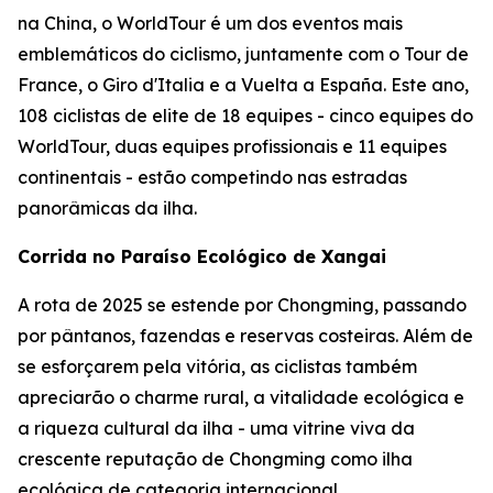
na China, o WorldTour é um dos eventos mais
emblemáticos do ciclismo, juntamente com o Tour de
France, o Giro d'Italia e a Vuelta a España. Este ano,
108 ciclistas de elite de 18 equipes - cinco equipes do
WorldTour, duas equipes profissionais e 11 equipes
continentais - estão competindo nas estradas
panorâmicas da ilha.
Corrida no Paraíso Ecológico de Xangai
A rota de 2025 se estende por Chongming, passando
por pântanos, fazendas e reservas costeiras. Além de
se esforçarem pela vitória, as ciclistas também
apreciarão o charme rural, a vitalidade ecológica e
a riqueza cultural da ilha - uma vitrine viva da
crescente reputação de Chongming como ilha
ecológica de categoria internacional.