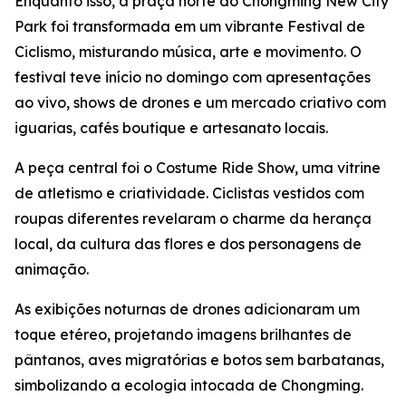
Enquanto isso, a praça norte do Chongming New City
Park foi transformada em um vibrante Festival de
Ciclismo, misturando música, arte e movimento. O
festival teve início no domingo com apresentações
ao vivo, shows de drones e um mercado criativo com
iguarias, cafés boutique e artesanato locais.
A peça central foi o Costume Ride Show, uma vitrine
de atletismo e criatividade. Ciclistas vestidos com
roupas diferentes revelaram o charme da herança
local, da cultura das flores e dos personagens de
animação.
As exibições noturnas de drones adicionaram um
toque etéreo, projetando imagens brilhantes de
pântanos, aves migratórias e botos sem barbatanas,
simbolizando a ecologia intocada de Chongming.