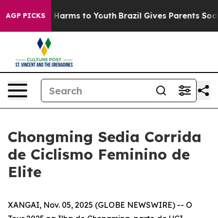
d to Abate Harms to Youth
Brazil Gives Parents Social 
AGP PICKS
Chongming Sedia Corrida
de Ciclismo Feminino de
Elite
XANGAI, Nov. 05, 2025 (GLOBE NEWSWIRE) -- O