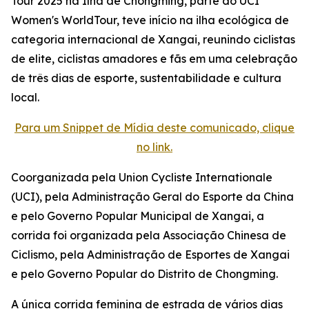
Tour 2025 na Ilha de Chongming, parte do UCI
Women's WorldTour, teve início na ilha ecológica de
categoria internacional de Xangai, reunindo ciclistas
de elite, ciclistas amadores e fãs em uma celebração
de três dias de esporte, sustentabilidade e cultura
local.
Para um Snippet de Mídia deste comunicado, clique
no link.
Coorganizada pela Union Cycliste Internationale
(UCI), pela Administração Geral do Esporte da China
e pelo Governo Popular Municipal de Xangai, a
corrida foi organizada pela Associação Chinesa de
Ciclismo, pela Administração de Esportes de Xangai
e pelo Governo Popular do Distrito de Chongming.
A única corrida feminina de estrada de vários dias