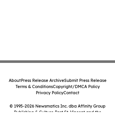
About
Press Release Archive
Submit Press Release
Terms & Conditions
Copyright/DMCA Policy
Privacy Policy
Contact
© 1995-2026 Newsmatics Inc. dba Affinity Group
Publishing & Culture Post St. Vincent and the