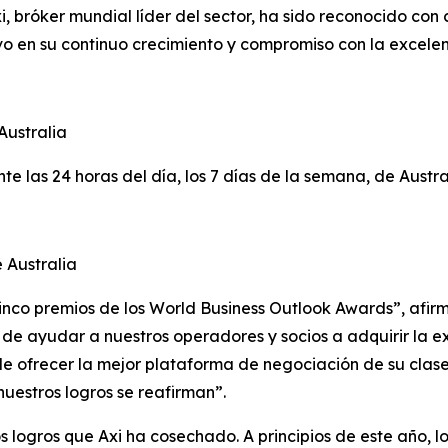
bróker mundial líder del sector, ha sido reconocido con 
vo en su continuo crecimiento y compromiso con la excelen
Australia
te las 24 horas del día, los 7 días de la semana, de Austra
 Australia
inco premios de los World Business Outlook Awards”, afirm
n de ayudar a nuestros operadores y socios a adquirir la 
e ofrecer la mejor plataforma de negociación de su clase
nuestros logros se reafirman”.
 logros que Axi ha cosechado. A principios de este año, l