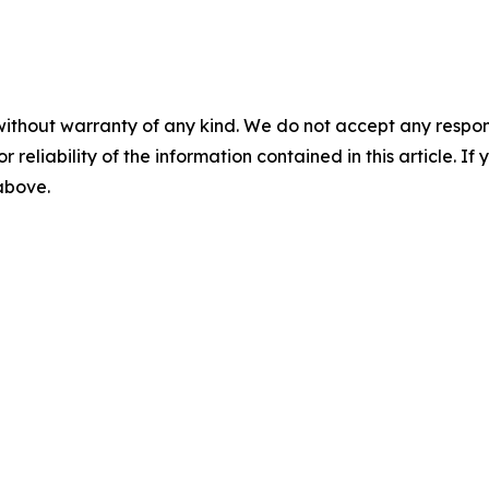
without warranty of any kind. We do not accept any responsib
r reliability of the information contained in this article. I
 above.