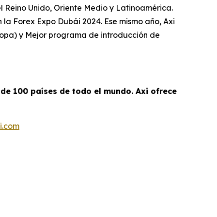
el Reino Unido, Oriente Medio y Latinoamérica.
n la Forex Expo Dubái 2024. Ese mismo año, Axi
ropa) y Mejor programa de introducción de
 de 100 países de todo el mundo. Axi ofrece
i.com