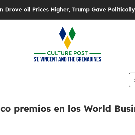
e oil Prices Higher, Trump Gave Politically Con
co premios en los World Bus