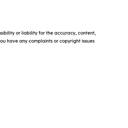
ility or liability for the accuracy, content,
f you have any complaints or copyright issues