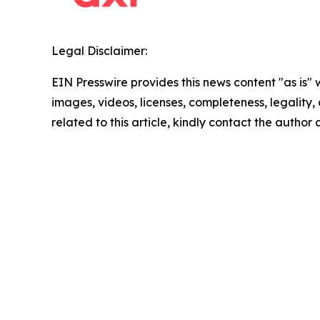
Legal Disclaimer:
EIN Presswire provides this news content "as is" 
images, videos, licenses, completeness, legality, o
related to this article, kindly contact the author