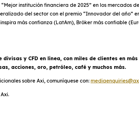
“Mejor institución financiera de 2025” en los mercados d
neralizado del sector con el premio “Innovador del año” e
inspira más confianza (LatAm), Bróker más confiable (Eu
 divisas y CFD en línea, con miles de clientes en más
sas, acciones, oro, petróleo, café y muchos más.
cionales sobre Axi, comuníquese con:
mediaenquiries@ax
Axi.