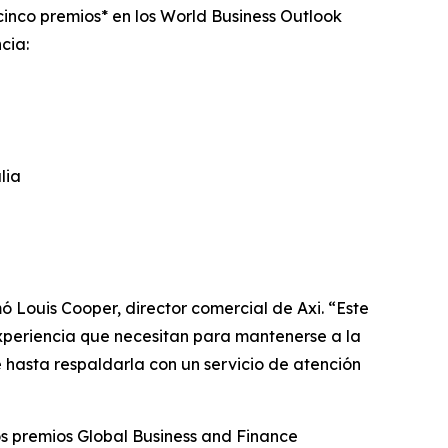
cinco premios* en los World Business Outlook
cia:
lia
ó Louis Cooper, director comercial de Axi. “Este
experiencia que necesitan para mantenerse a la
 hasta respaldarla con un servicio de atención
os premios Global Business and Finance