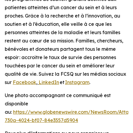
patientes atteintes d’un cancer du sein et à leurs
proches. Grâce à la recherche et à l’innovation, au
soutien et à l’éducation, elle veille à ce que les
personnes atteintes de la maladie et leurs familles
restent au cœur de sa mission. Familles, chercheurs,
bénévoles et donateurs partagent tous le même
espoir : accroître le taux de survie des personnes
touchées par le cancer du sein et améliorer leur
qualité de vie. Suivez la FCSQ sur les médias sociaux
sur
Facebook
,
LinkedIn
et
Instagram
.
Une photo accompagnant ce communiqué est
disponible
au:
https://www.globenewswire.com/NewsRoom/Atta
730a-4024-bf07-84e3557d5904