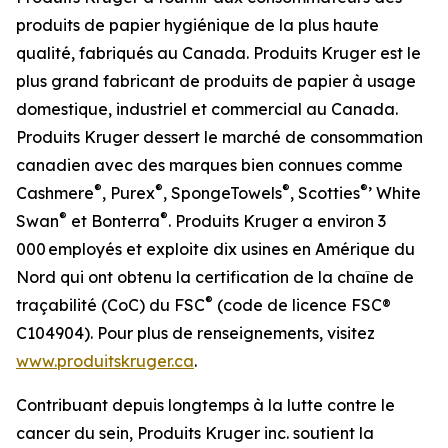
produits de papier hygiénique de la plus haute
qualité, fabriqués au Canada. Produits Kruger est le
plus grand fabricant de produits de papier à usage
domestique, industriel et commercial au Canada.
Produits Kruger dessert le marché de consommation
canadien avec des marques bien connues comme
®
®
®
®
Cashmere
, Purex
, SpongeTowels
, Scotties
’ White
®
®
Swan
et Bonterra
. Produits Kruger a environ 3
000 employés et exploite dix usines en Amérique du
Nord qui ont obtenu la certification de la chaîne de
®
traçabilité (CoC) du FSC
(code de licence FSC®
C104904). Pour plus de renseignements, visitez
www.produitskruger.ca
.
Contribuant depuis longtemps à la lutte contre le
cancer du sein, Produits Kruger inc. soutient la