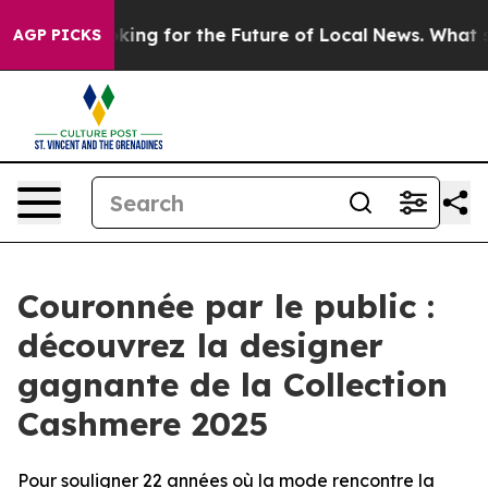
S Looking for the Future of Local News. What she Foun
AGP PICKS
Couronnée par le public :
découvrez la designer
gagnante de la Collection
Cashmere 2025
Pour souligner 22 années où la mode rencontre la