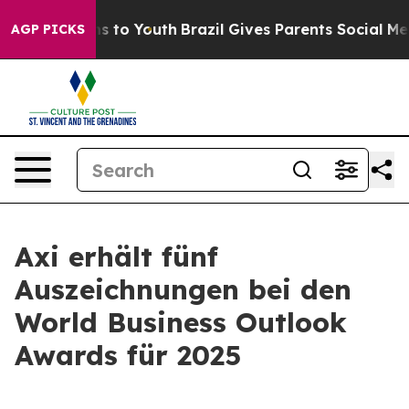
 Abate Harms to Youth
Brazil Gives Parents Social Medi
AGP PICKS
Axi erhält fünf
Auszeichnungen bei den
World Business Outlook
Awards für 2025