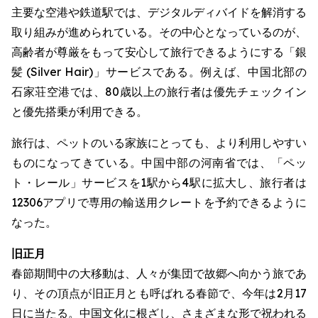
主要な空港や鉄道駅では、デジタルディバイドを解消する
取り組みが進められている。その中心となっているのが、
高齢者が尊厳をもって安心して旅行できるようにする「銀
髪 (Silver Hair)」サービスである。例えば、中国北部の
石家荘空港では、80歳以上の旅行者は優先チェックイン
と優先搭乗が利用できる。
旅行は、ペットのいる家族にとっても、より利用しやすい
ものになってきている。中国中部の河南省では、「ペッ
ト・レール」サービスを1駅から4駅に拡大し、旅行者は
12306アプリで専用の輸送用クレートを予約できるように
なった。
旧正月
春節期間中の大移動は、人々が集団で故郷へ向かう旅であ
り、その頂点が旧正月とも呼ばれる春節で、今年は2月17
日に当たる。中国文化に根ざし、さまざまな形で祝われる