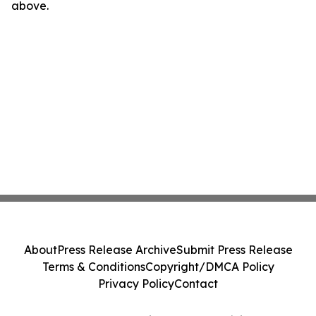
above.
About
Press Release Archive
Submit Press Release
Terms & Conditions
Copyright/DMCA Policy
Privacy Policy
Contact