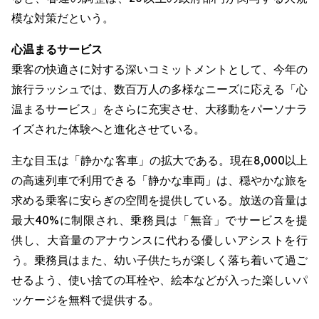
模な対策だという。
心温まるサービス
乗客の快適さに対する深いコミットメントとして、今年の
旅行ラッシュでは、数百万人の多様なニーズに応える「心
温まるサービス」をさらに充実させ、大移動をパーソナラ
イズされた体験へと進化させている。
主な目玉は「静かな客車」の拡大である。現在8,000以上
の高速列車で利用できる「静かな車両」は、穏やかな旅を
求める乗客に安らぎの空間を提供している。放送の音量は
最大40%に制限され、乗務員は「無音」でサービスを提
供し、大音量のアナウンスに代わる優しいアシストを行
う。乗務員はまた、幼い子供たちが楽しく落ち着いて過ご
せるよう、使い捨ての耳栓や、絵本などが入った楽しいパ
ッケージを無料で提供する。