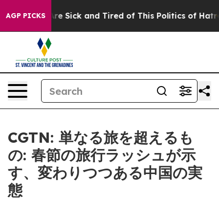
People Are Sick and Tired of This Politics of Hatred”
T
AGP PICKS
CGTN: 単なる旅を超えるも
の: 春節の旅行ラッシュが示
す、変わりつつある中国の実
態